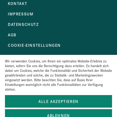
KONTAKT
IMPRESSUM
DATENSCHUTZ
AGB
COOKIE-EINSTELLUNGEN
Wir verwenden Cookies, um Ihnen ein optimales Website-Erlebnis zu
IMMER UP TO DATE MIT UNSEREM
bieten, sofern Sie uns die Berechtigung dazu erteilen. Es handelt sich
NEWSLETTER
dabei um Cookies, welche die Funktionalität und Sicherheit der Website
gewährleisten und solche, die zu Statistik- und Marketingzwecken
eingesetzt werden. Bitte beachten Sie, dass auf Basis Ihrer
Einstellungen womöglich nicht alle Funktionalitäten zur Verfügung
JETZT ABONNIEREN
stehen.
ALLE AKZEPTIEREN
VERTRAULICHE MELDUNG EINREICHEN
ABLEHNEN