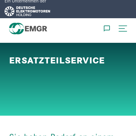
Ein Unternehmen der
DE
EN
ERSATZTEILSERVICE
PRODUKTE
ENTWICKLUNG
SERVICE
UNTERNEHMEN
KARRIERE