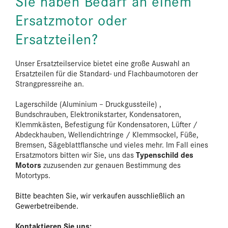
Sie haben Bedarf an einem
Ersatzmotor oder
Ersatzteilen?
Unser Ersatzteilservice bietet eine große Auswahl an
Ersatzteilen für die Standard- und Flachbaumotoren der
Strangpressreihe an.
Lagerschilde (Aluminium – Druckgussteile) ,
Bundschrauben, Elektronikstarter, Kondensatoren,
Klemmkästen, Befestigung für Kondensatoren, Lüfter /
Abdeckhauben, Wellendichtringe / Klemmsockel, Füße,
Bremsen, Sägeblattflansche und vieles mehr. Im Fall eines
Typenschild des
Ersatzmotors bitten wir Sie, uns das
Motors
zuzusenden zur genauen Bestimmung des
Motortyps.
Bitte beachten Sie, wir verkaufen ausschließlich an
Gewerbetreibende.
Kontaktieren Sie uns: