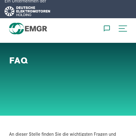
Ein Unternehmen der
DE
EN
FAQ
PRODUKTE
ENTWICKLUNG
SERVICE
UNTERNEHMEN
KARRIERE
An dieser Stelle finden Sie die wichtigsten Fragen und